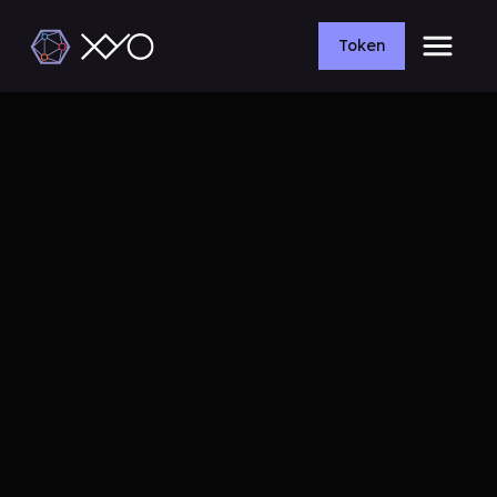
Token