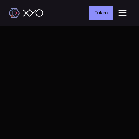
Token