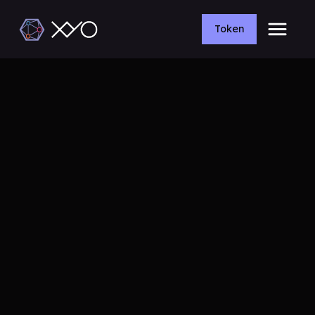
Token