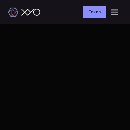
Token