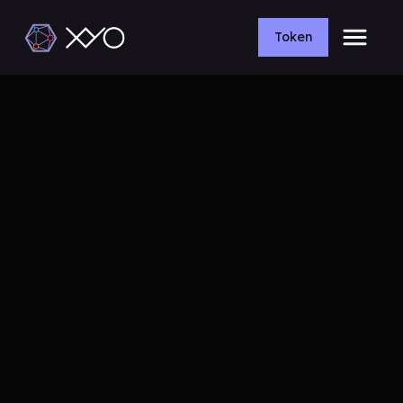
Token