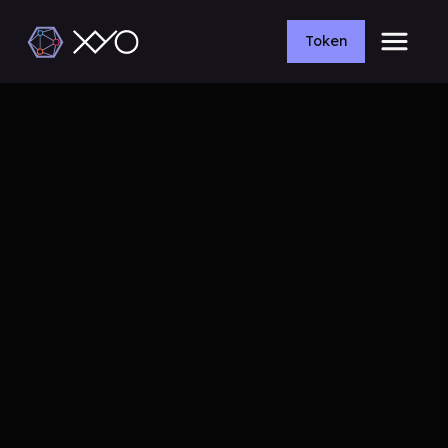
Token