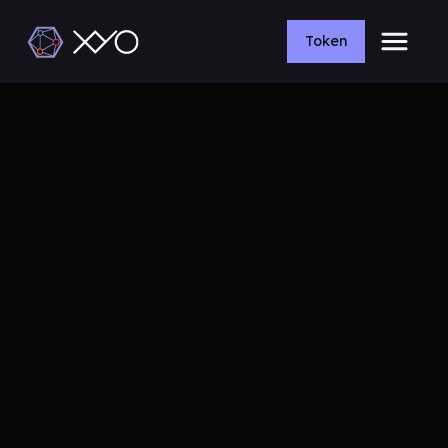
Token