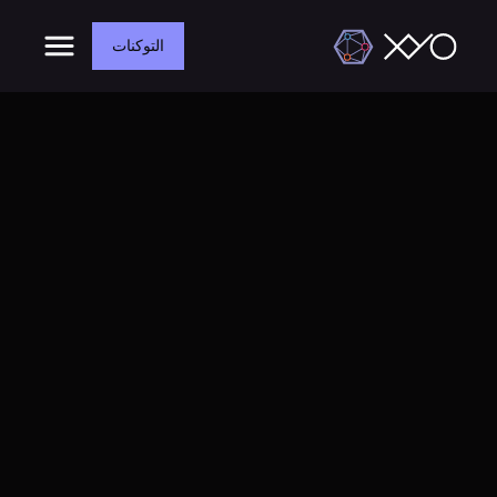
التوكنات