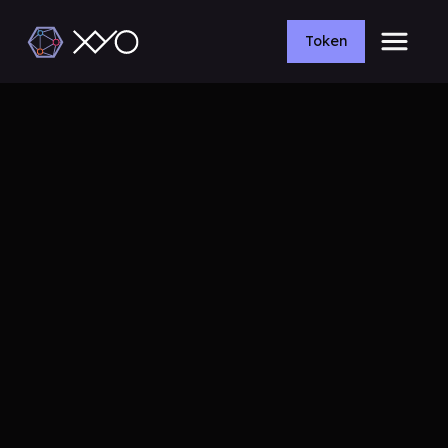
Token