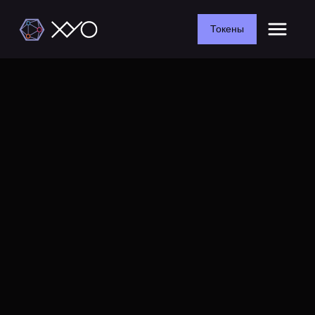
Токены