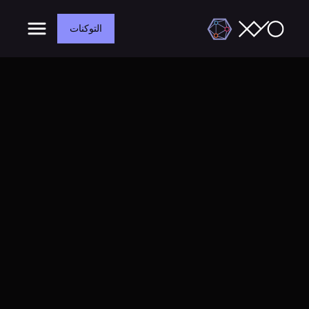
التوكنات