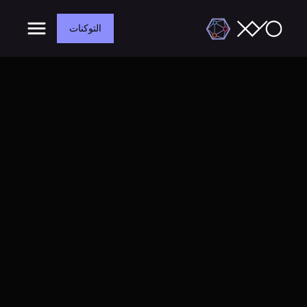
التوكنات