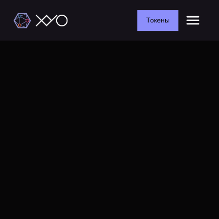
Токены