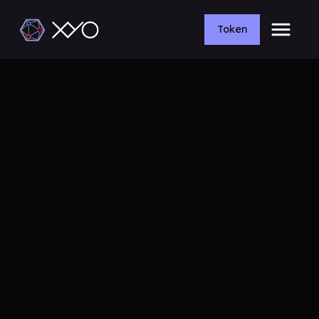
Token