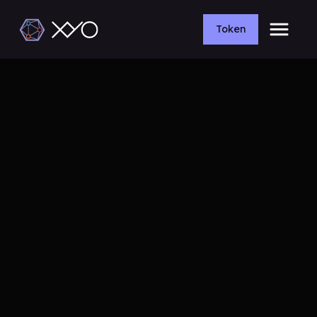
Token