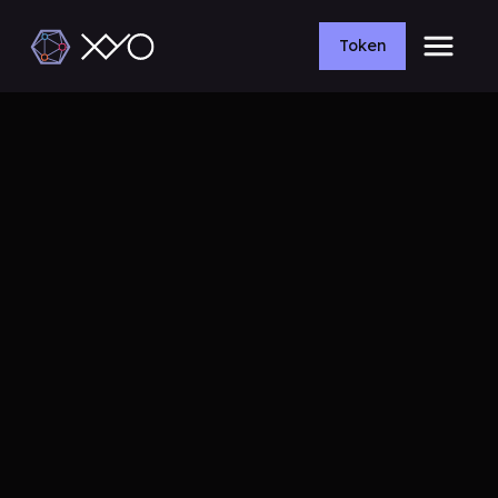
Token