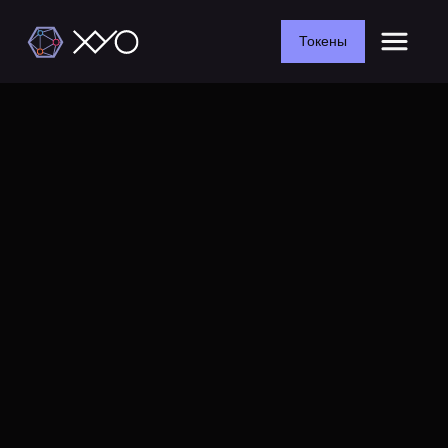
Токены