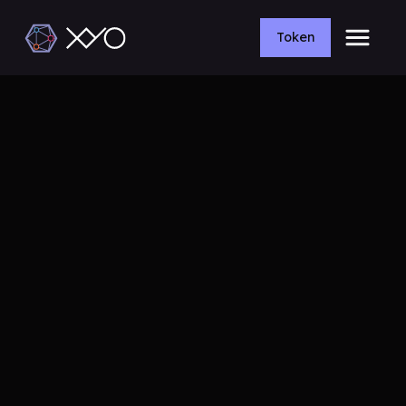
Token