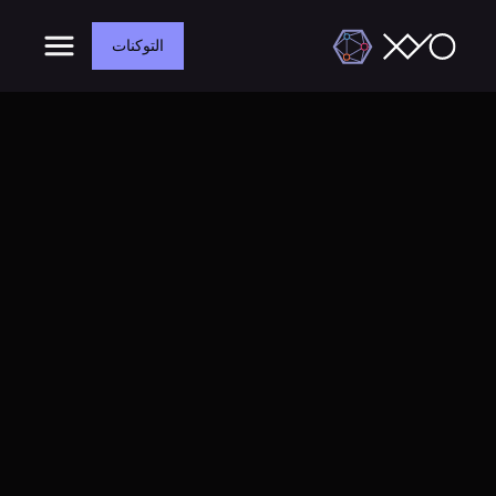
التوكنات