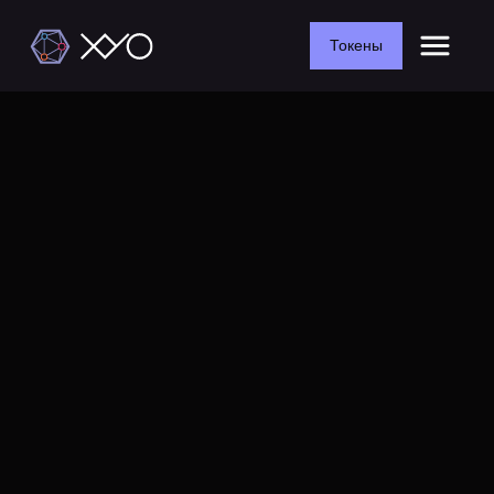
Токены