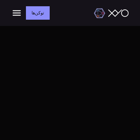
توکن‌ها