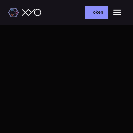
Token