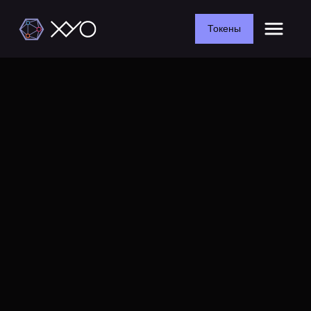
Токены