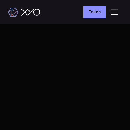
Token