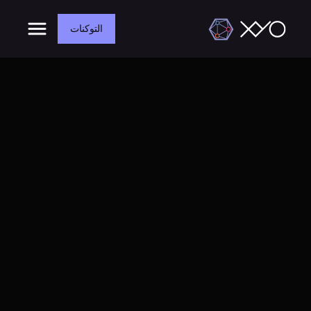
التوكنات