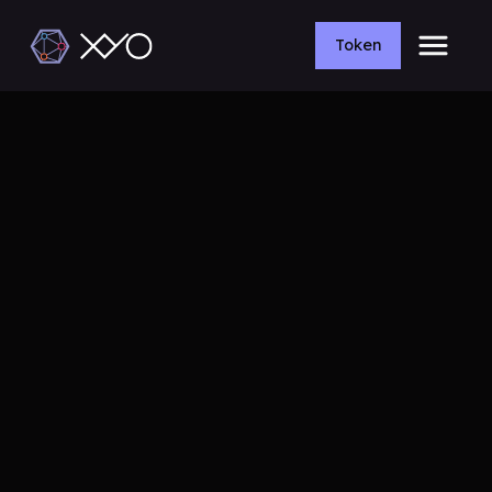
Token