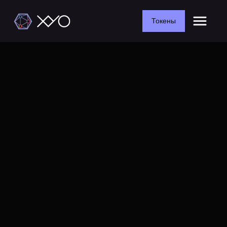
Токены