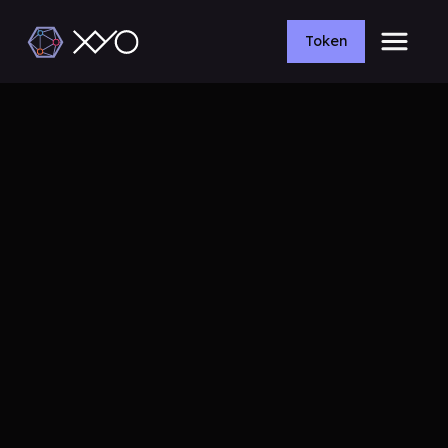
Token