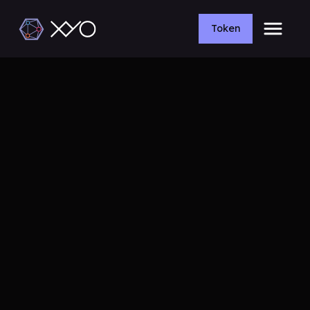
Token