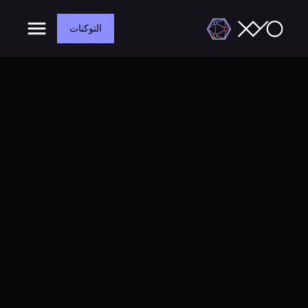
التوكنات