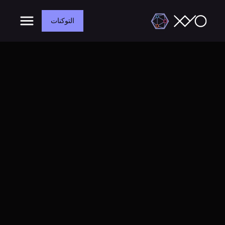
التوكنات