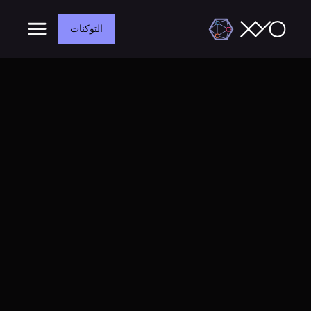
التوكنات