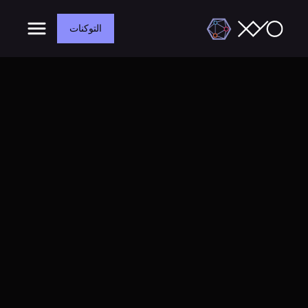
التوكنات